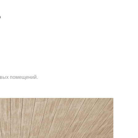
Р
овых помещений.