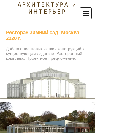
АРХИТЕКТУРА и
ИНТЕРЬЕР
Ресторан зимний сад. Москва.
2020 г.
Добавление новых легких конструкций к
существующему зданию. Ресторанный
комплекс. Проектное предложение.