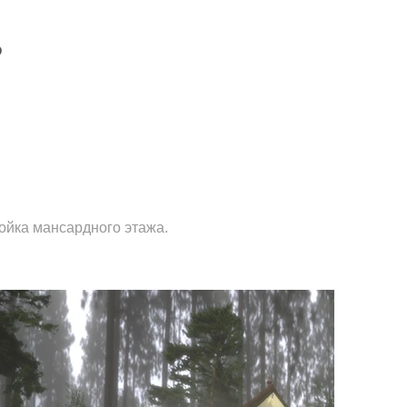
Р
ройка мансардного этажа.