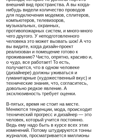
внешний вид пространства. А вы когда-
нибудь видели количество проводов
для подключения модемов, сплитеров,
компьютеров, телевизоров,
музыкальных, охранных,
противопожарных систем, и много-много
чего другого. У неподготовленного
человека это может вызвать шок! А что
вы видите, когда дизайн-проект
реализован и помещение готово к
проживанию? Чисто, опрятно, красиво и,
о чудо, все работает! То есть,
получается, что в одном человеке
(дизайнере) должны уживаться и
гуманитарные (художественный вкус) и
технические знания, что, согласитесь,
довольно редкое явление. А
эксклюзивность требует оценки.
В-пятых, время не стоит на месте.
Меняются тенденции, мода, происходит
технический прогресс и дизайнер — это
человек, который учится постоянно.
Ведь ему надо быть в курсе всех этих
изменений. Потому штудируются тонны
журналов, просматривается миллионы