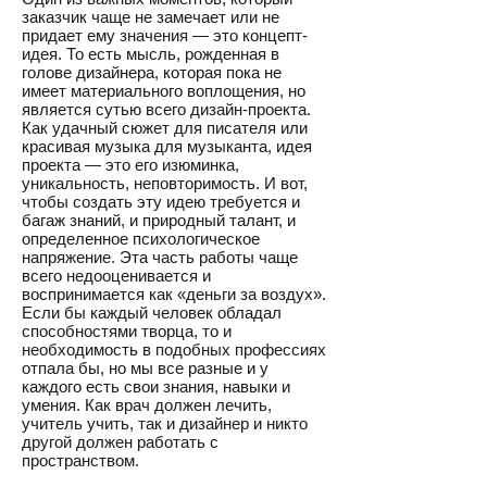
заказчик чаще не замечает или не
придает ему значения — это концепт-
идея. То есть мысль, рожденная в
голове дизайнера, которая пока не
имеет материального воплощения, но
является сутью всего дизайн-проекта.
Как удачный сюжет для писателя или
красивая музыка для музыканта, идея
проекта — это его изюминка,
уникальность, неповторимость. И вот,
чтобы создать эту идею требуется и
багаж знаний, и природный талант, и
определенное психологическое
напряжение. Эта часть работы чаще
всего недооценивается и
воспринимается как «деньги за воздух».
Если бы каждый человек обладал
способностями творца, то и
необходимость в подобных профессиях
отпала бы, но мы все разные и у
каждого есть свои знания, навыки и
умения. Как врач должен лечить,
учитель учить, так и дизайнер и никто
другой должен работать с
пространством.