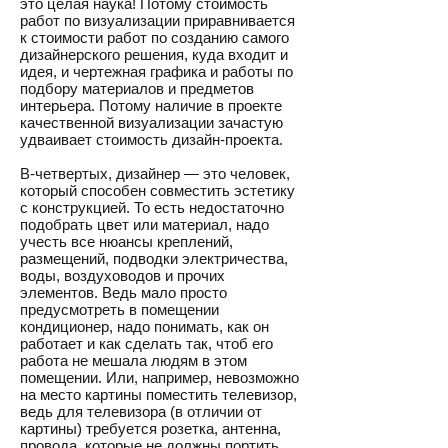
это целая наука! Потому стоимость
работ по визуализации приравнивается
к стоимости работ по созданию самого
дизайнерского решения, куда входит и
идея, и чертежная графика и работы по
подбору материалов и предметов
интерьера. Потому наличие в проекте
качественной визуализации зачастую
удваивает стоимость дизайн-проекта.
В-четвертых, дизайнер — это человек,
который способен совместить эстетику
с конструкцией. То есть недостаточно
подобрать цвет или материал, надо
учесть все нюансы креплений,
размещений, подводки электричества,
воды, воздуховодов и прочих
элементов. Ведь мало просто
предусмотреть в помещении
кондиционер, надо понимать, как он
работает и как сделать так, чтоб его
работа не мешала людям в этом
помещении. Или, например, невозможно
на место картины поместить телевизор,
ведь для телевизора (в отличии от
картины) требуется розетка, антенна,
провода, которые не должны портить