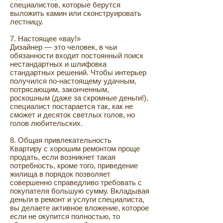
специалистов, которые берутся
выложить камин или сконструировать
лестницу.
7. Настоящее «вау!»
Дизайнер — это человек, в чьи
обязанности входит постоянный поиск
нестандартных и шлифовка
стандартных решений. Чтобы интерьер
получился по-настоящему удачным,
потрясающим, законченным,
роскошным (даже за скромные деньги!),
специалист постарается так, как не
сможет и десяток светлых голов, но
голов любительских.
8. Общая привлекательность
Квартиру с хорошим ремонтом проще
продать, если возникнет такая
потребность, кроме того, приведение
жилища в порядок позволяет
совершенно справедливо требовать с
покупателя большую сумму. Вкладывая
деньги в ремонт и услуги специалиста,
вы делаете активное вложение, которое
если не окупится полностью, то