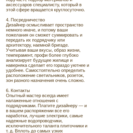
аксессуаров специалисту, который в
этой сфере вращается круглосуточно.
4. Посредничество
Дизайнер осмысливает пространство
немного иначе, и потому ваши
пожелания он сможет суммировать и
передать их подрядчику или
архитектору, наемной бригаде.
Учитывая ваши вкусы, образ жизни,
темперамент, профи более глубоко
анализирует будущее жилище и
наверняка сделает его гораздо уютнее и
удобнее. Самостоятельно определить
расположение светильников, розеток,
зон разного назначения очень сложно.
6. Контакты
Опытный мастер всегда имеет
налаженные отношения с
подрядчиками. Платите дизайнеру — и
в вашем распоряжении все его
наработки, лучшие электрики, самые
надежные водопроводчики,
исключительного таланта плиточники и
т. д. Вплоть до самых узких