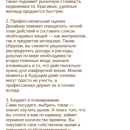
также поднимет рыночную стоимость
недвижимости. Красивые, удобные
жилища продаются быстрее.
2. Профессиональная оценка
Дизайнер поможет определить четкий
план действий и составить список
необходимых вещей — как материалов,
так и предметов интерьера. Таким
образом, вы сможете рационально
распределить доходы и расходы,
докупая по мере необходимости
второстепенные вещи, вначале
вложившись в то, что действительно
нужно для комфортной жизни. Многие
моменты в будущем доме хозяева
могут просто не учесть, а
профессионал держит их в голове
всегда.
3. Бюджет и планирование
Сами посудите, выбрать товар —
значит изучить рынок. А поиск того, что
вы хотите и вам по карману, займет
огромное количество времени. Вы
покупаете свое собственное время и
поручаете подбор материалов и