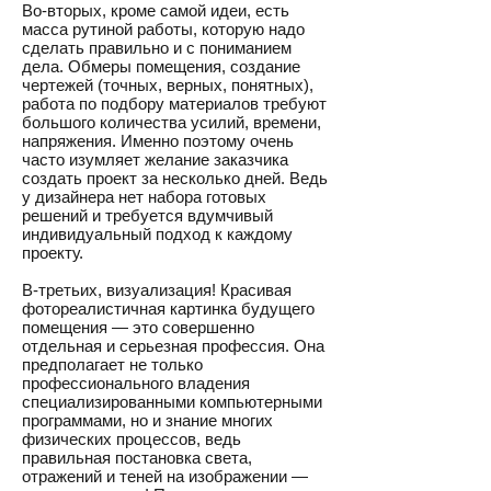
Во-вторых, кроме самой идеи, есть
масса рутиной работы, которую надо
сделать правильно и с пониманием
дела. Обмеры помещения, создание
чертежей (точных, верных, понятных),
работа по подбору материалов требуют
большого количества усилий, времени,
напряжения. Именно поэтому очень
часто изумляет желание заказчика
создать проект за несколько дней. Ведь
у дизайнера нет набора готовых
решений и требуется вдумчивый
индивидуальный подход к каждому
проекту.
В-третьих, визуализация! Красивая
фотореалистичная картинка будущего
помещения — это совершенно
отдельная и серьезная профессия. Она
предполагает не только
профессионального владения
специализированными компьютерными
программами, но и знание многих
физических процессов, ведь
правильная постановка света,
отражений и теней на изображении —