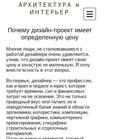
АРХИТЕКТУРА и
ИНТЕРЬЕР
Почему дизайн-проект имеет
определенную цену
Многие люди, не сталкивавшиеся с
работой дизайнера очень удивляются,
узнав, что дизайн-проект имеет свою
цену и зачастую не маленькую. Я хочу
внести ясность в этот вопрос.
Во-первых, дизайнер — это профессия,
как и врач и педагог и юрист, которая
требует времени, сил и финансовых
затрат на ее освоение. Это не только
природный вкус или талант, но и
определенный багаж знаний в области
эргономики, колористики, композиции,
чертежной графики, компьютерного
проектирования, специфики
строительных и отделочных
материалов.
Один из важных моментов, который